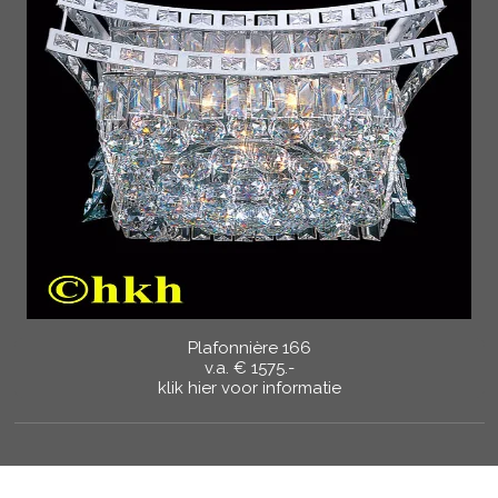
Plafonnière 166
v.a. € 1575.-
klik hier voor informatie