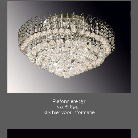
Plafonnière 157
v.a. € 895.-
klik hier voor informatie