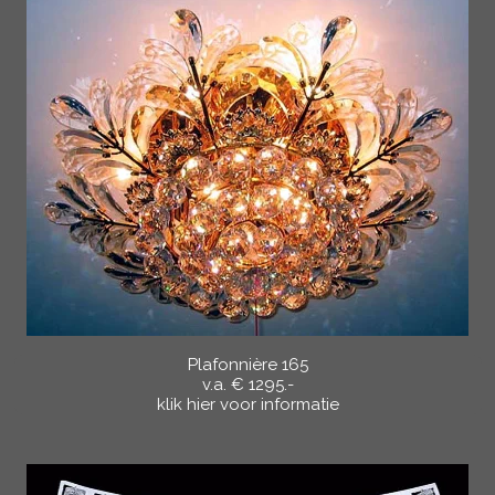
Plafonnière 165
v.a. € 1295.-
klik hier voor informatie