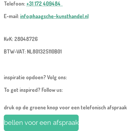
Telefoon:
+31 172 409484
E-mail:
info@haagsche-kunsthandel.nl
KvK: 28048726
BTW-VAT: NL801325110B01
inspiratie opdoen? Volg ons:
To get inspired? Follow us:
druk op de groene knop voor een telefonisch afspraak
bellen voor een afspraak