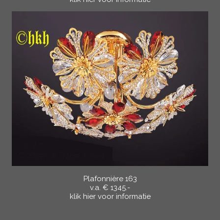
Plafonnière 163
v.a. € 1345.-
klik hier voor informatie