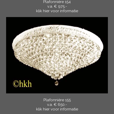
Plafonnière 154
v.a. € 975.-
klik hier voor informatie
Plafonnière 155
v.a. € 650.-
klik hier voor informatie