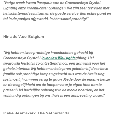
"Vorige week kwam Pasquale van de Groenensteyn Crystal
Lighting onze kroonluchter ophangen. We zijn zeer tevreden met
het schitterend resultaat en de goede service. Een echte parel en
tot in de puntjes afgewerkt. In één woord prachtig!"
Nina de Vloo, Belgium
"Wij hebben twee prachtige kroonluchters gekocht bij
Groenensteyn Crystal Li
overview Wall lights
ghting. Het
swarovski kristal is zo ontzettend mooi, een aanwinst voor het
gehele interieur. Wij hebben enkele jaren geleden bij deze lieve
familie ook prachtige lampen gekocht dus was de beslissing
niet moeilijk om weer terug te gaan. Mede door de enorme keuze
en de mogelijkheid om de lampen naar je eigen idee aan te
passen! Het hartelijke ontvangst in de mooie boerderij en het
vakkundig ophangen bij ons thuis is een aanbeveling waard."
Ineke Heemskerk, The Netherlands