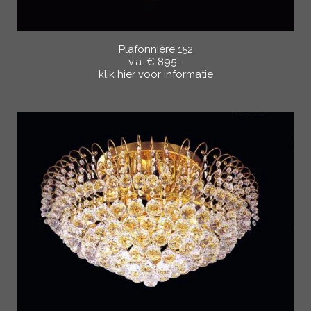
Plafonnière 152
v.a. € 895.-
klik hier voor informatie