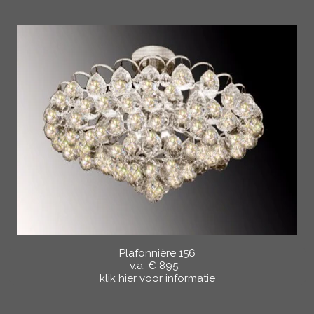
Plafonnière 156
v.a. € 895.-
klik hier voor informatie