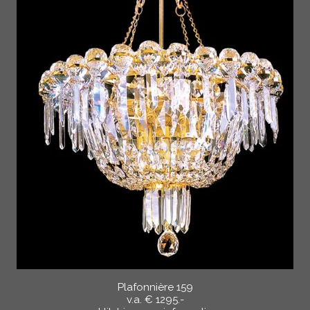
Plafonnière 159
v.a. € 1295.-