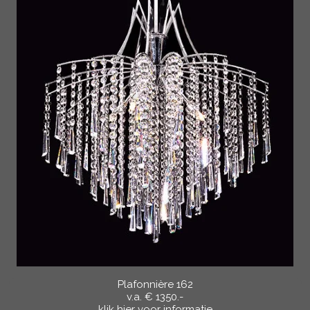
Plafonnière 162
v.a. € 1350.-
klik hier voor informatie