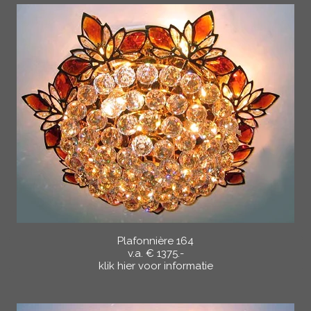
Plafonnière 164
v.a. € 1375.-
klik hier voor informatie