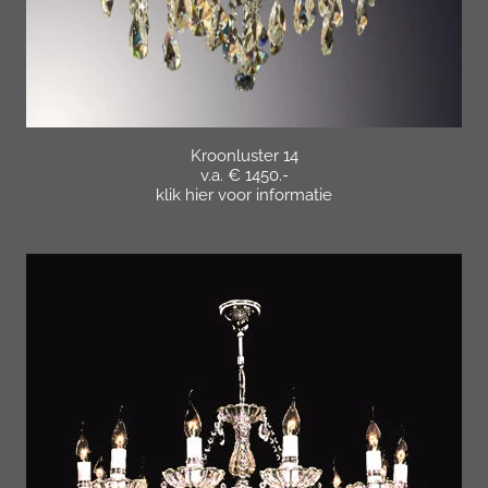
Kroonluster 14
v.a. € 1450.-
klik hier voor informatie