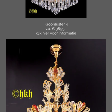
Kroonluster 4
v.a. € 3895.-
klik hier voor informatie