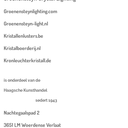
Groenensteynlighting.com
Groenensteyn-light.nl
Kristallenlusters.be
Kristalboerderij.nl
Kronleuchterkristall.de
is onderdeel van de
Haagsche Kunsthandel
sedert 1943
Nachtegaalspad 2
3651 LM Woerdense Verlaat