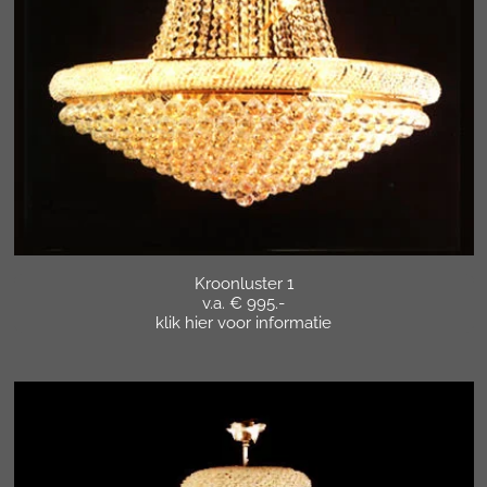
Kroonluster 1
v.a. € 995.-
klik hier voor informatie