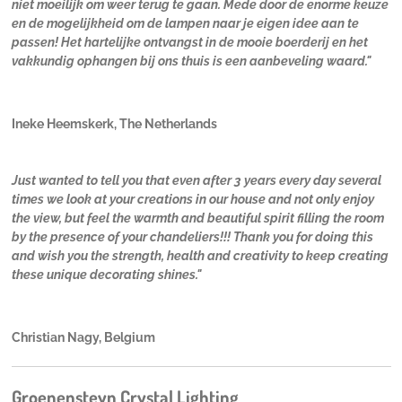
niet moeilijk om weer terug te gaan. Mede door de enorme keuze
en de mogelijkheid om de lampen naar je eigen idee aan te
passen! Het hartelijke ontvangst in de mooie boerderij en het
vakkundig ophangen bij ons thuis is een aanbeveling waard."
Ineke Heemskerk, The Netherlands
Just wanted to tell you that even after 3 years every day several
times we look at your creations in our house and not only enjoy
the view, but feel the warmth and beautiful spirit filling the room
by the presence of your chandeliers!!! Thank you for doing this
and wish you the strength, health and creativity to keep creating
these unique decorating shines."
Christian Nagy, Belgium
Groenensteyn Crystal Lighting