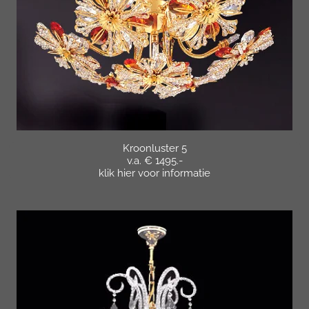
Kroonluster 5
v.a. € 1495.-
klik hier voor informatie