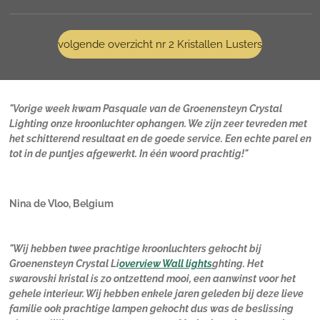
volgende overzicht nr 2 Kristallen Lusters
"Vorige week kwam Pasquale van de Groenensteyn Crystal
Lighting onze kroonluchter ophangen. We zijn zeer tevreden met
het schitterend resultaat en de goede service. Een echte parel en
tot in de puntjes afgewerkt. In één woord prachtig!"
Nina de Vloo, Belgium
"Wij hebben twee prachtige kroonluchters gekocht bij
Groenensteyn Crystal Li
overview Wall lights
ghting. Het
swarovski kristal is zo ontzettend mooi, een aanwinst voor het
gehele interieur. Wij hebben enkele jaren geleden bij deze lieve
familie ook prachtige lampen gekocht dus was de beslissing