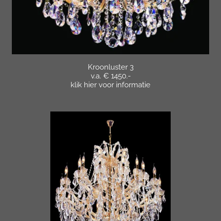
Kroonluster 3
v.a. € 1450.-
klik hier voor informatie