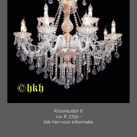
Kroonluster 6
v.a. € 2750.-
klik hier voor informatie