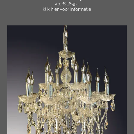
v.a. € 1695.-
klik hier voor informatie